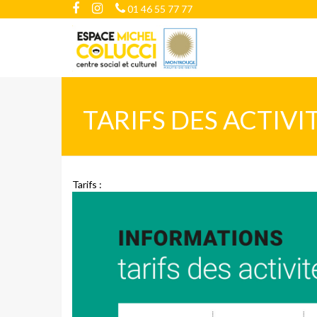
01 46 55 77 77
TARIFS DES ACTIVI
Tarifs :