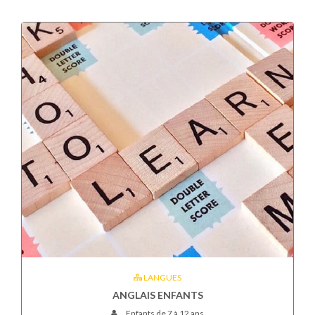
LANGUES
ANGLAIS ENFANTS
Enfants de 7 à 12 ans