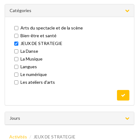
Catégories
Arts du spectacle et de la scène
Bien-être et santé
JEUX DE STRATEGIE
La Danse
La Musique
Langues
Le numérique
Les ateliers d'arts
Jours
Activités
JEUX DE STRATEGIE