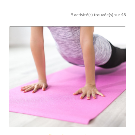
9 activité(s) trouvée(s) sur 48