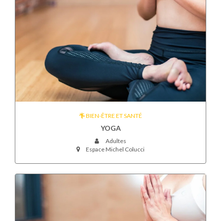
BIEN-ÊTRE ET SANTÉ
YOGA
Adultes
Espace Michel Colucci