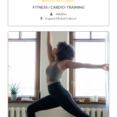
BIEN-ÊTRE ET SANTÉ
FITNESS / CARDIO-TRAINING
Adultes
Espace Michel Colucci