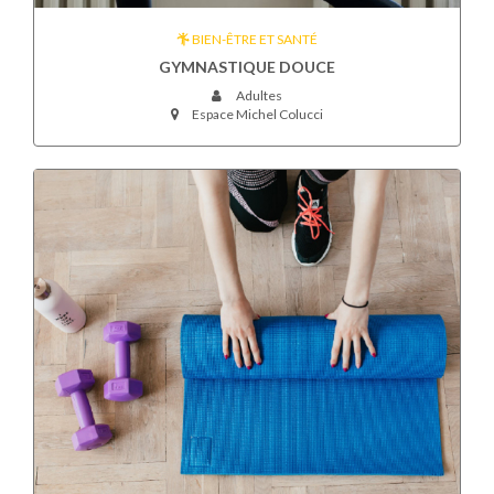
BIEN-ÊTRE ET SANTÉ
GYMNASTIQUE DOUCE
Adultes
Espace Michel Colucci