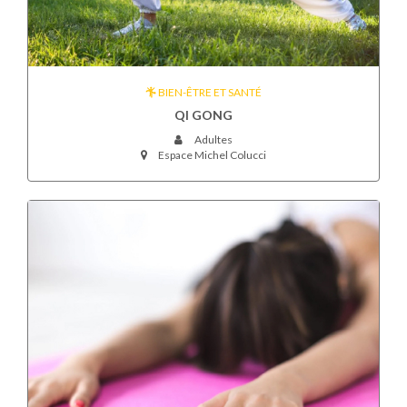
BIEN-ÊTRE ET SANTÉ
QI GONG
Adultes
Espace Michel Colucci