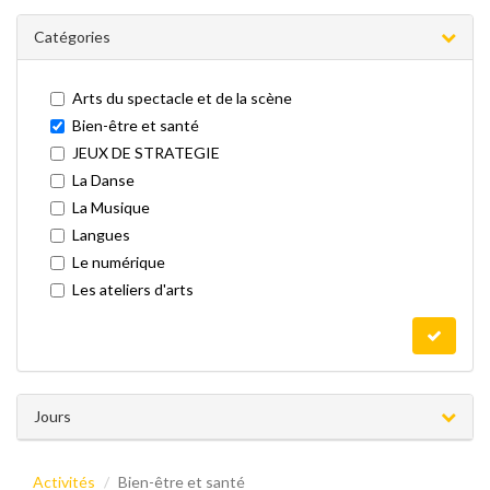
Catégories
Arts du spectacle et de la scène
Bien-être et santé
JEUX DE STRATEGIE
La Danse
La Musique
Langues
Le numérique
Les ateliers d'arts
Jours
Activités
Bien-être et santé