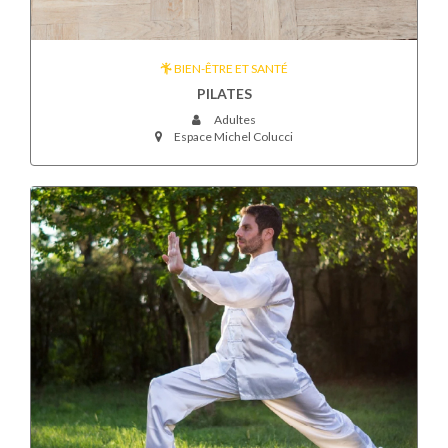
BIEN-ÊTRE ET SANTÉ
PILATES
Adultes
Espace Michel Colucci