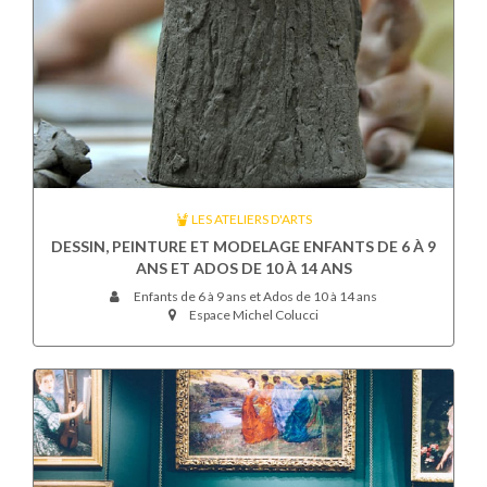
LES ATELIERS D'ARTS
DESSIN, PEINTURE ET MODELAGE ENFANTS DE 6 À 9
ANS ET ADOS DE 10 À 14 ANS
Enfants de 6 à 9 ans et Ados de 10 à 14 ans
Espace Michel Colucci