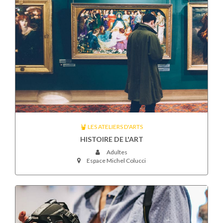
LES ATELIERS D'ARTS
HISTOIRE DE L'ART
Adultes
Espace Michel Colucci