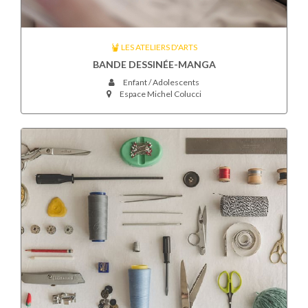
LES ATELIERS D'ARTS
BANDE DESSINÉE-MANGA
Enfant / Adolescents
Espace Michel Colucci