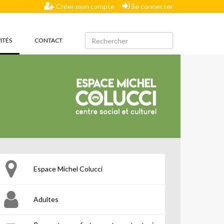
Créer mon compte
Se connecter
(CURRENT)
ITÉS
CONTACT
Espace Michel Colucci
Adultes