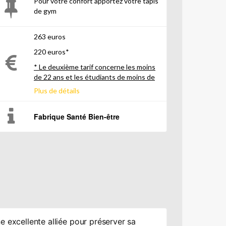
Pour votre confort apportez votre tapis
de gym
263 euros
220 euros*
* Le deuxième tarif concerne les moins
de 22 ans et les étudiants de moins de
26 ans
Plus de détails
Fabrique Santé Bien-être
ne excellente alliée pour préserver sa