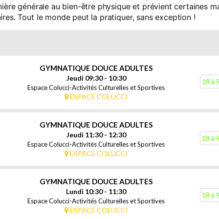
ière générale au bien-être physique et prévient certaines malad
res. Tout le monde peut la pratiquer, sans exception !
GYMNATIQUE DOUCE ADULTES
Jeudi 09:30 - 10:30
18 à 
Espace Colucci-Activités Culturelles et Sportives
ESPACE COLUCCI
GYMNATIQUE DOUCE ADULTES
Jeudi 11:30 - 12:30
18 à 
Espace Colucci-Activités Culturelles et Sportives
ESPACE COLUCCI
GYMNATIQUE DOUCE ADULTES
Lundi 10:30 - 11:30
18 à 
Espace Colucci-Activités Culturelles et Sportives
ESPACE COLUCCI