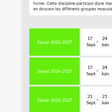
forme.
Cette discipline participe d’une man
en douceur les différents groupes musculai
17
24
Saison 2026-2027
Sept.
Juin
17
24
Saison 2026-2027
Sept.
Juin
21
21
Saison 2026-2027
Sept.
Juin