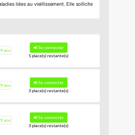
ies liées au vieillissement. Elle sollicite
Se connecter
99 ans
5 place(s) restante(s)
Se connecter
99 ans
3 place(s) restante(s)
Se connecter
99 ans
3 place(s) restante(s)