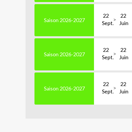
22
22
Saison 2026-2027
Sept.
Juin
22
22
Saison 2026-2027
Sept.
Juin
22
22
Saison 2026-2027
Sept.
Juin