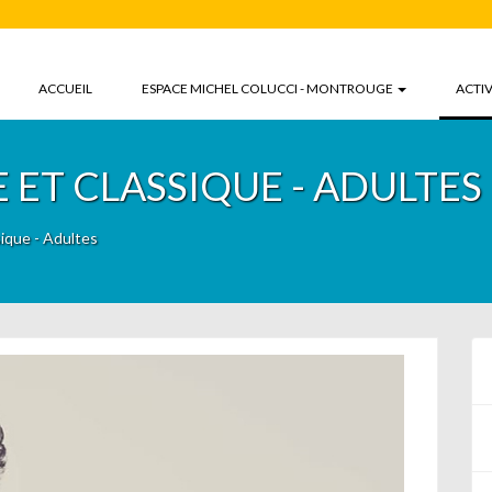
ACCUEIL
ESPACE MICHEL COLUCCI - MONTROUGE
ACTIV
ET CLASSIQUE - ADULTES
ique - Adultes