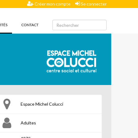
Créer mon compte
Se connecter
(CURRENT)
ITÉS
CONTACT
Espace Michel Colucci
Adultes