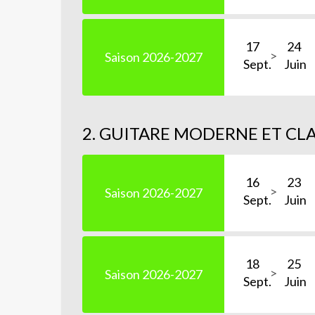
17
24
Saison 2026-2027
Sept.
Juin
2. GUITARE MODERNE ET CL
16
23
Saison 2026-2027
Sept.
Juin
18
25
Saison 2026-2027
Sept.
Juin