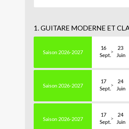
1. GUITARE MODERNE ET CL
16
23
Saison 2026-2027
Sept.
Juin
17
24
Saison 2026-2027
Sept.
Juin
17
24
Saison 2026-2027
Sept.
Juin