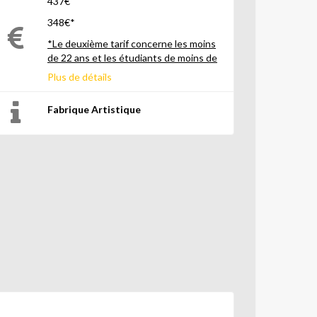
437€
348€*
*Le deuxième tarif concerne les moins
de 22 ans et les étudiants de moins de
26 ans
Plus de détails
Fabrique Artistique