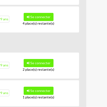
Se connecter
99 ans
4 place(s) restante(s)
Se connecter
99 ans
2 place(s) restante(s)
Se connecter
99 ans
1 place(s) restante(s)