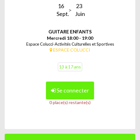
16
23
Sept.
Juin
GUITARE ENFANTS
Mercredi 18:00 - 19:00
Espace Colucci-Activités Culturelles et Sportives
ESPACE COLUCCI
13 à 17 ans
Se connecter
0 place(s) restante(s)