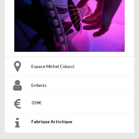
Espace Michel Colucci
Enfants
318€
Fabrique Artistique