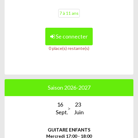
7 à 11 ans
Se connecter
0 place(s) restante(s)
Saison 2026-2027
16
23
Sept.
Juin
GUITARE ENFANTS
Mercredi 17:00 - 18:00