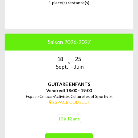
1 place(s) restante(s)
Saison 2026-2027
18
25
Sept.
Juin
GUITARE ENFANTS
Vendredi 18:00 - 19:00
Espace Colucci-Activités Culturelles et Sportives
ESPACE COLUCCI
10 à 12 ans