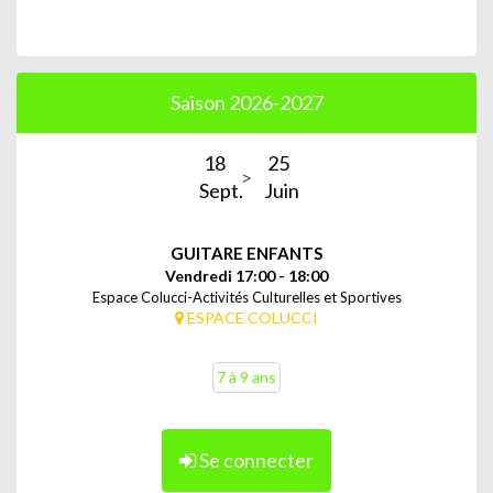
Saison 2026-2027
18
25
Sept.
Juin
GUITARE ENFANTS
Vendredi 17:00 - 18:00
Espace Colucci-Activités Culturelles et Sportives
ESPACE COLUCCI
7 à 9 ans
Se connecter