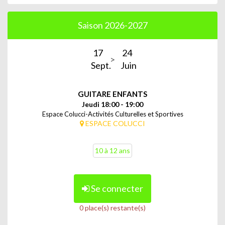
Saison 2026-2027
17
24
Sept.
Juin
GUITARE ENFANTS
Jeudi 18:00 - 19:00
Espace Colucci-Activités Culturelles et Sportives
ESPACE COLUCCI
10 à 12 ans
Se connecter
0 place(s) restante(s)