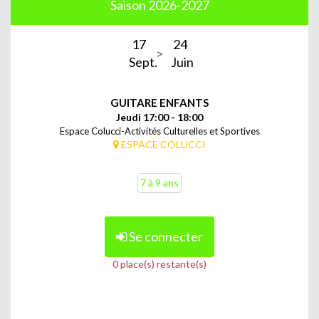
Saison 2026-2027
17
24
Sept.
Juin
GUITARE ENFANTS
Jeudi 17:00 - 18:00
Espace Colucci-Activités Culturelles et Sportives
ESPACE COLUCCI
7 à 9 ans
Se connecter
0 place(s) restante(s)