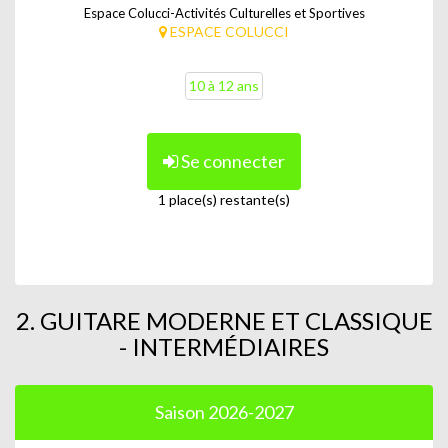
Espace Colucci-Activités Culturelles et Sportives
ESPACE COLUCCI
10 à 12 ans
Se connecter
1 place(s) restante(s)
2. GUITARE MODERNE ET CLASSIQUE
- INTERMÉDIAIRES
Saison 2026-2027