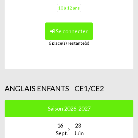
10 à 12 ans
Se connecter
6 place(s) restante(s)
ANGLAIS ENFANTS - CE1/CE2
Saison 2026-2027
16
23
Sept.
Juin