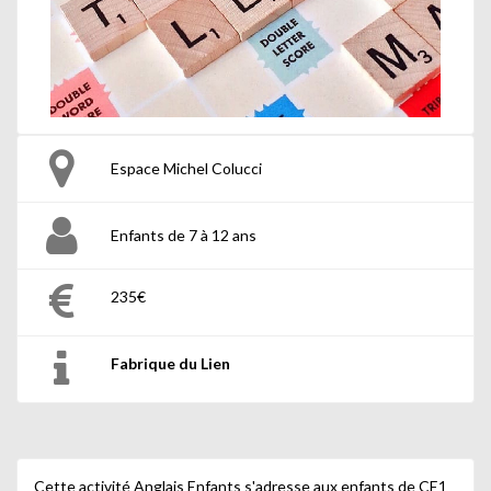
Espace Michel Colucci
Enfants de 7 à 12 ans
235€
Fabrique du Lien
Cette activité Anglais Enfants s'adresse aux enfants de CE1