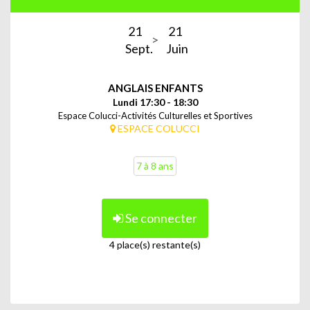
21
21
Sept.
Juin
ANGLAIS ENFANTS
Lundi 17:30 - 18:30
Espace Colucci-Activités Culturelles et Sportives
ESPACE COLUCCI
7 à 8 ans
Se connecter
4 place(s) restante(s)