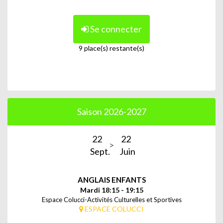
Se connecter
9 place(s) restante(s)
Saison 2026-2027
22
22
Sept.
Juin
ANGLAIS ENFANTS
Mardi 18:15 - 19:15
Espace Colucci-Activités Culturelles et Sportives
ESPACE COLUCCI