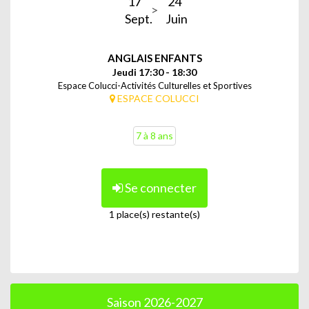
17
24
Sept.
Juin
ANGLAIS ENFANTS
Jeudi 17:30 - 18:30
Espace Colucci-Activités Culturelles et Sportives
ESPACE COLUCCI
7 à 8 ans
Se connecter
1 place(s) restante(s)
Saison 2026-2027