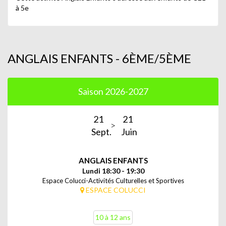
à 5e
ANGLAIS ENFANTS - 6ÈME/5ÈME
Saison 2026-2027
21
21
Sept.
Juin
ANGLAIS ENFANTS
Lundi 18:30 - 19:30
Espace Colucci-Activités Culturelles et Sportives
ESPACE COLUCCI
10 à 12 ans