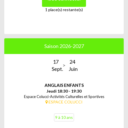
1 place(s) restante(s)
Saison 2026-2027
17
24
Sept.
Juin
ANGLAIS ENFANTS
Jeudi 18:30 - 19:30
Espace Colucci-Activités Culturelles et Sportives
ESPACE COLUCCI
9 à 10 ans