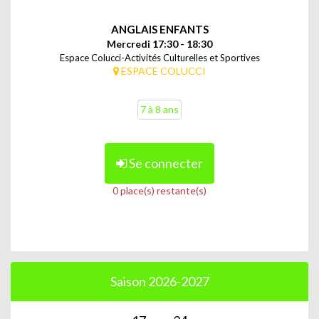
ANGLAIS ENFANTS
Mercredi 17:30 - 18:30
Espace Colucci-Activités Culturelles et Sportives
ESPACE COLUCCI
7 à 8 ans
Se connecter
0 place(s) restante(s)
Saison 2026-2027