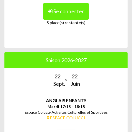
Se connecter
5 place(s) restante(s)
Saison 2026-2027
22
22
Sept.
Juin
ANGLAIS ENFANTS
Mardi 17:15 - 18:15
Espace Colucci-Activités Culturelles et Sportives
ESPACE COLUCCI