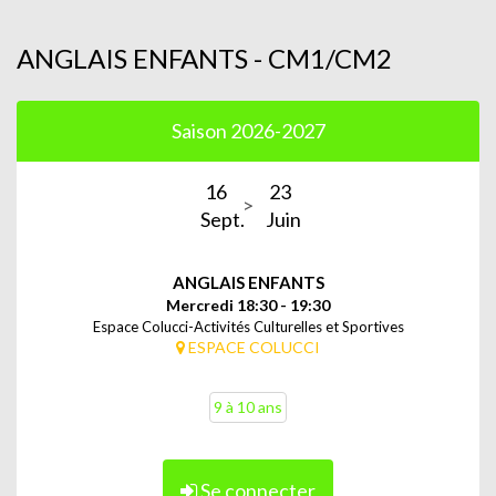
ANGLAIS ENFANTS - CM1/CM2
Saison 2026-2027
16
23
Sept.
Juin
ANGLAIS ENFANTS
Mercredi 18:30 - 19:30
Espace Colucci-Activités Culturelles et Sportives
ESPACE COLUCCI
9 à 10 ans
Se connecter