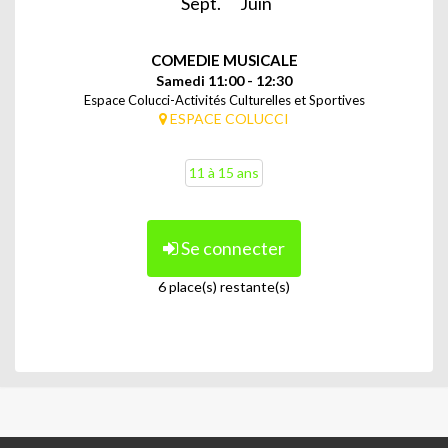
Sept.
Juin
COMEDIE MUSICALE
Samedi 11:00 - 12:30
Espace Colucci-Activités Culturelles et Sportives
ESPACE COLUCCI
11 à 15 ans
Se connecter
6 place(s) restante(s)