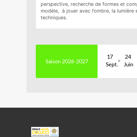
perspective, recherche de formes et compo
modèle, à jouer avec l’ombre, la lumière e
techniques.
17
24
Saison 2026-2027
Sept.
Juin
ESPACE
MICHEL