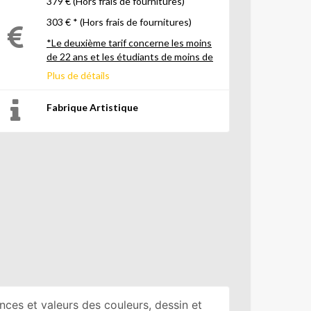
379 € (Hors frais de fournitures)
303 € * (Hors frais de fournitures)
*Le deuxième tarif concerne les moins
de 22 ans et les étudiants de moins de
26 ans
Plus de détails
Fabrique Artistique
ances et valeurs des couleurs, dessin et