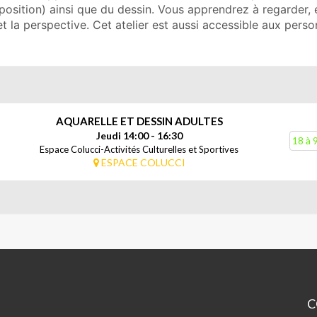
sition) ainsi que du dessin. Vous apprendrez à regarder, ét
t la perspective. Cet atelier est aussi accessible aux pers
AQUARELLE ET DESSIN ADULTES
Jeudi 14:00 - 16:30
18 à 
Espace Colucci-Activités Culturelles et Sportives
ESPACE COLUCCI
C