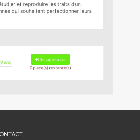
udier et reproduire les traits d’un
onnes qui souhaitent perfectionner leurs
Se connecter
99 ans
0 place(s) restante(s)
ONTACT