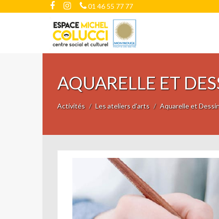
01 46 55 77 77
AQUARELLE ET DES
Activités
Les ateliers d'arts
Aquarelle et Dessi