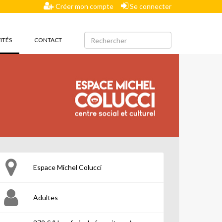
Créer mon compte
Se connecter
(CURRENT)
ITÉS
CONTACT
Espace Michel Colucci
Adultes