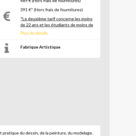
489 € (Hors frais de fournitures)
391 €* (Hors frais de fournitures)
*Le deuxième tarif concerne les moins
de 22 ans et les étudiants de moins de
26 ans
Plus de détails
Fabrique Artistique
t pratique du dessin, de la peinture, du modelage.