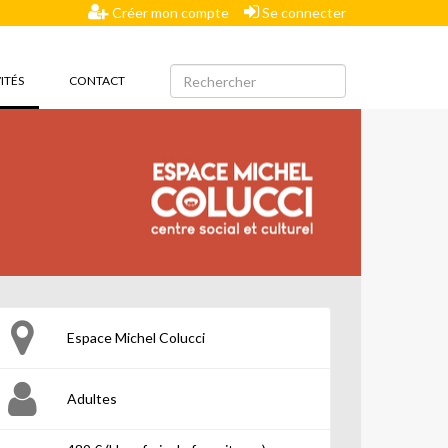
Créer mon compte
Se connecter
(CURRENT)
ITÉS
CONTACT
Espace Michel Colucci
Adultes