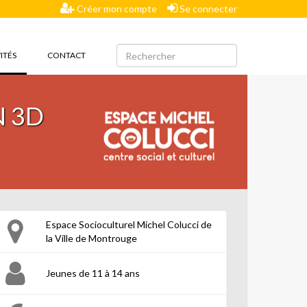
Créer mon compte
Se connecter
(CURRENT)
ITÉS
CONTACT
N 3D
Espace Socioculturel Michel Colucci de
la Ville de Montrouge
Jeunes de 11 à 14 ans