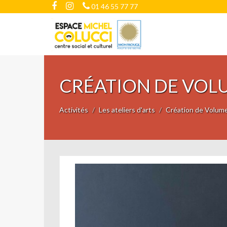
01 46 55 77 77
CRÉATION DE VOL
Activités
Les ateliers d'arts
Création de Volume