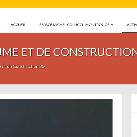
ACCUEIL
ESPACE MICHEL COLUCCI - MONTROUGE
ACTIV
UME ET DE CONSTRUCTIO
 et de Construction 3D