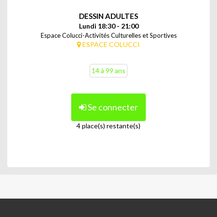
DESSIN ADULTES
Lundi 18:30 - 21:00
Espace Colucci-Activités Culturelles et Sportives
ESPACE COLUCCI
14 à 99 ans
Se connecter
4 place(s) restante(s)