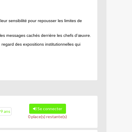
.
eur sensibilité pour repousser les limites de
t les messages cachés derrière les chefs d’œuvre.
regard des expositions institutionnelles qui
Se connecter
99 ans
0 place(s) restante(s)