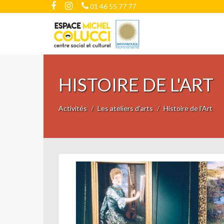
01 46 55 77 77
HISTOIRE DE L'ART
Activités
Les ateliers d'arts
Histoire de l'Art