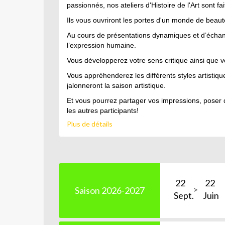
passionnés, nos ateliers d'Histoire de l'Art sont fa
Ils vous ouvriront les portes d'un monde de beauté,
Au cours de présentations dynamiques et d’échanges
l’expression humaine.
Vous développerez votre sens critique ainsi que v
Vous appréhenderez les différents styles artistiqu
jalonneront la saison artistique.
Et vous pourrez partager vos impressions, poser 
les autres participants!
Plus de détails
22
22
Saison 2026-2027
Sept.
Juin