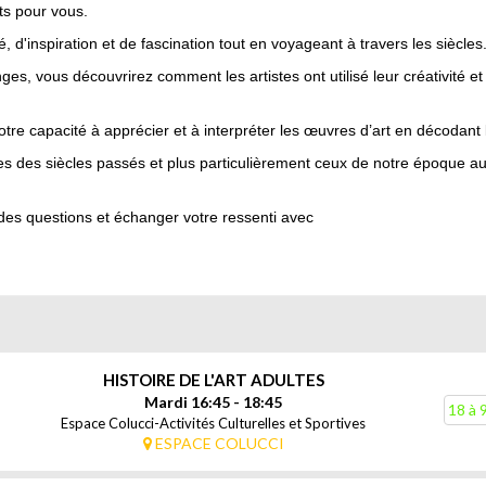
its pour vous.
 d'inspiration et de fascination tout en voyageant à travers les siècles
, vous découvrirez comment les artistes ont utilisé leur créativité et l
otre capacité à apprécier et à interpréter les œuvres d’art en décodan
es des siècles passés et plus particulièrement ceux de notre époque au 
des questions et échanger votre ressenti avec
HISTOIRE DE L'ART ADULTES
Mardi 16:45 - 18:45
18 à 
Espace Colucci-Activités Culturelles et Sportives
ESPACE COLUCCI