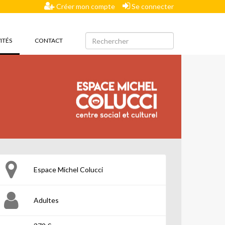
Créer mon compte
Se connecter
(CURRENT)
ITÉS
CONTACT
Espace Michel Colucci
Adultes