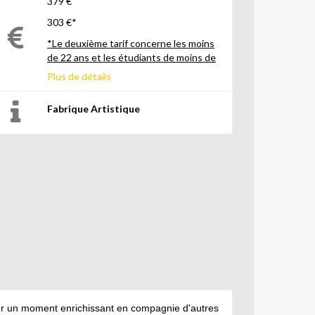
379 €
303 €*
*Le deuxième tarif concerne les moins
de 22 ans et les étudiants de moins de
26 ans
Plus de détails
Fabrique Artistique
ser un moment enrichissant en compagnie d'autres