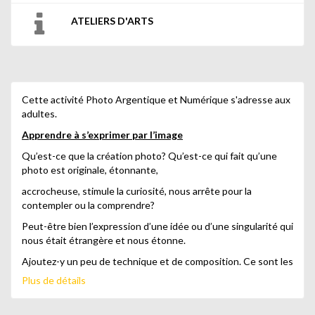
ATELIERS D'ARTS
Cette activité Photo Argentique et Numérique s'adresse aux
adultes.
Apprendre à s’exprimer par l’image
Qu’est-ce que la création photo? Qu’est-ce qui fait qu’une
photo est originale, étonnante,
accrocheuse, stimule la curiosité, nous arrête pour la
contempler ou la comprendre?
Peut-être bien l’expression d’une idée ou d’une singularité qui
nous était étrangère et nous étonne.
Ajoutez-y un peu de technique et de composition. Ce sont les
3 éléments que j’enseigne pour parvenir à l’expression
Plus de détails
personnelles photographique.
Quelle est votre singularité graphique?