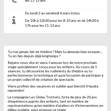
les 11-13 ans
Du lundi 2 au vendredi 6 mars inclus
De 10h à 12h30 pour les 8-10 ans et de 14h30 à
17h pour les 11-13 ans
Tu n’as jamais fait de théâtre ? Mais tu aimerais bien essayer…
Tu en fais depuis déjà longtemps ?
Rejoins-nous vite et viens t’amuser lors de notre prochain
stage spécialement conçu pour les enfants. Au cours de 5
séances, tu découvriras les rudiments du théâtre ou tu
perfectionneras ta technique et aura l'occasion de participer à
un projet collectif de création de spectacle.
Viens profiter des vacances et oublier que bientôt il faudra
reprendre!
La compagnie Les Globe Trottoirs, forte de plus de 20 ans
d’expérience auprès des enfants, tant en matière de
représentations qu’en matière d’ateliers et d’interventions en
milieu scolaire, vous propose ce stage