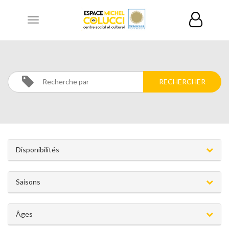
Toggle
navigation
CATÉGORIES
Disponibilités
Saisons
Âges